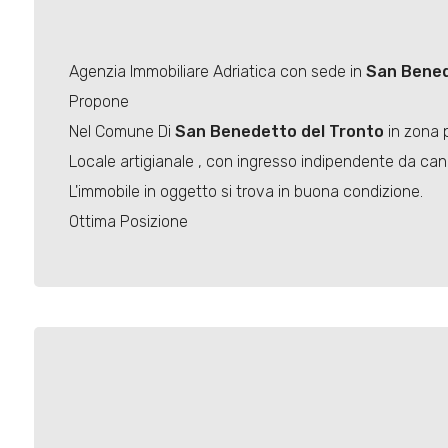
Agenzia Immobiliare Adriatica con sede in
San Bened
Propone
Nel Comune Di
San Benedetto del Tronto
in zona p
Locale artigianale , con ingresso indipendente da canc
L'immobile in oggetto si trova in buona condizione.
Ottima Posizione