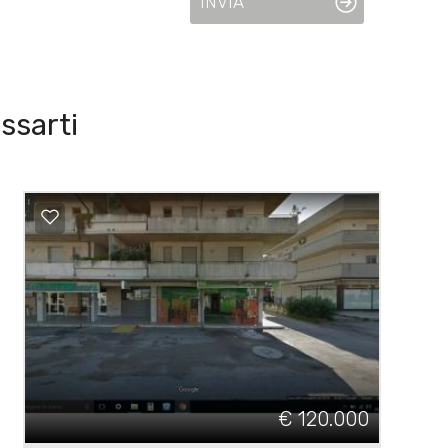
INVIA
ssarti
€ 120.000