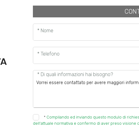
CONT
* Nome
* Telefono
TA
* Di quali informazioni hai bisogno?
*
Compilando ed inviando questo modulo di richiesta,
dell'attuale normativa e confermo di aver preso visione d