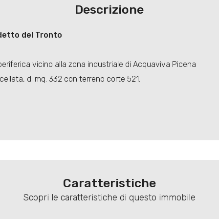
Descrizione
etto del Tronto
eriferica vicino alla zona industriale di Acquaviva Picena
ellata, di mq. 332 con terreno corte 521.
Caratteristiche
Scopri le caratteristiche di questo immobile