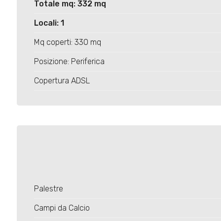
Totale mq: 332 mq
Locali: 1
Mq coperti: 330 mq
Posizione: Periferica
Copertura ADSL
Palestre
Campi da Calcio