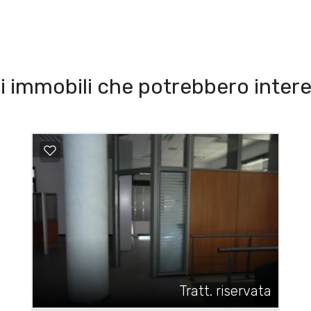
i immobili che potrebbero intere
Tratt. riservata