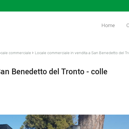
Home
C
›
ocale commerciale
Locale commerciale in vendita a San Benedetto del Tr
an Benedetto del Tronto - colle