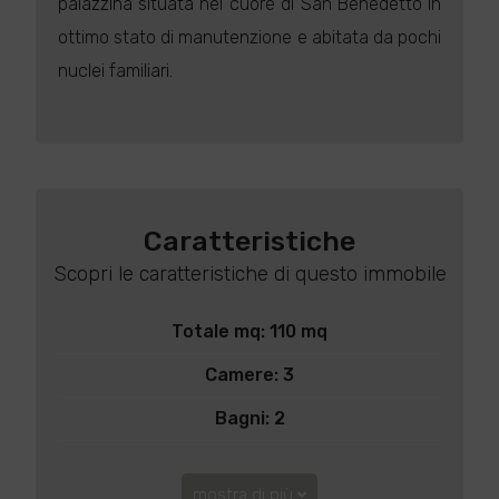
palazzina situata nel cuore di San Benedetto in
ottimo stato di manutenzione e abitata da pochi
nuclei familiari.
Caratteristiche
Scopri le caratteristiche di questo immobile
Totale mq: 110 mq
Camere: 3
Bagni: 2
mostra di più