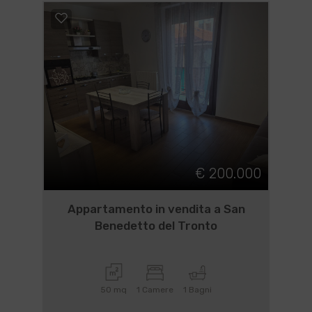
€ 200.000
Appartamento in vendita a San
Benedetto del Tronto
50 mq
1 Camere
1 Bagni