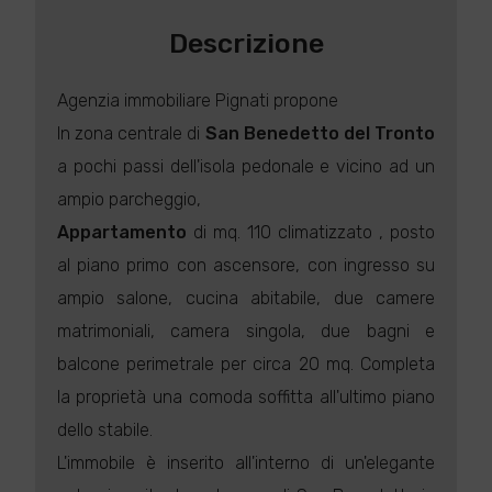
Descrizione
Agenzia immobiliare Pignati propone
In zona centrale di
San Benedetto del Tronto
a pochi passi dell'isola pedonale e vicino ad un
ampio parcheggio,
Appartamento
di mq. 110 climatizzato , posto
al piano primo con ascensore, con ingresso su
ampio salone, cucina abitabile, due camere
matrimoniali, camera singola, due bagni e
balcone perimetrale per circa 20 mq. Completa
la proprietà una comoda soffitta all'ultimo piano
dello stabile.
L'immobile è inserito all'interno di un'elegante