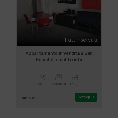
Tratt. riservata
Appartamento in vendita a San
Benedetto del Tronto
85 mq
2 Camere
1 Bagni
Dettagli
Cod. 913