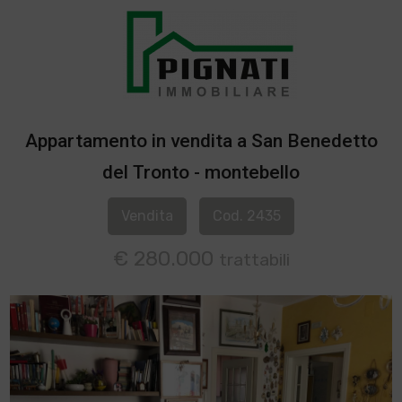
Appartamento in vendita a San Benedetto
del Tronto - montebello
Vendita
Cod. 2435
€ 280.000
trattabili