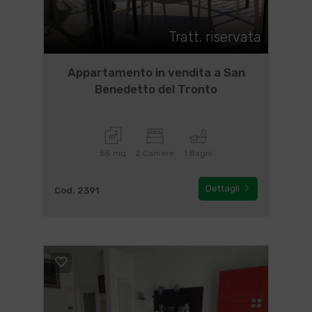
Tratt. riservata
Appartamento in vendita a San
Benedetto del Tronto
55 mq
2 Camere
1 Bagni
Dettagli
Cod. 2391