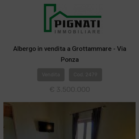
Albergo in vendita a Grottammare - Via
Ponza
Vendita
Cod. 2479
€ 3.500.000