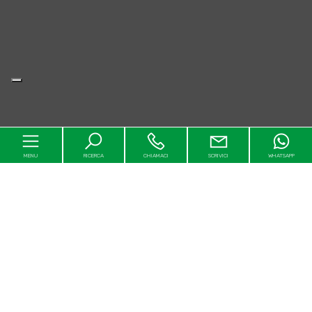
MENU
RICERCA
CHIAMACI
SCRIVICI
WHATSAPP
Home
Chi siamo