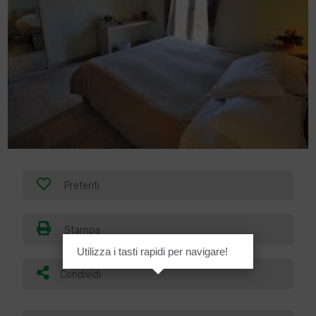
Preferiti
Stampa
Utilizza i tasti rapidi per navigare!
Condividi