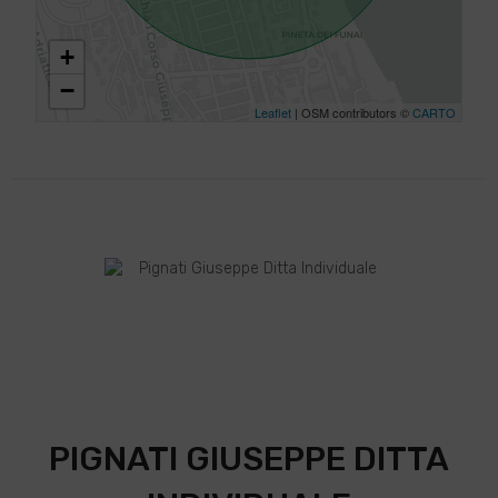
+
−
Leaflet
| OSM contributors ©
CARTO
PIGNATI GIUSEPPE DITTA