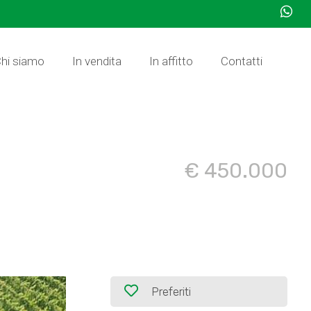
hi siamo
In vendita
In affitto
Contatti
€ 450.000
Preferiti