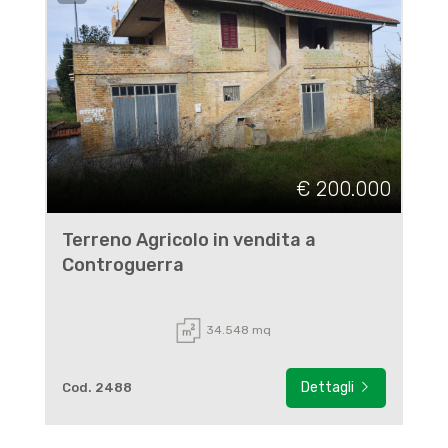
€ 200.000
Terreno Agricolo in vendita a
Controguerra
34.548 mq
Dettagli
Cod. 2488