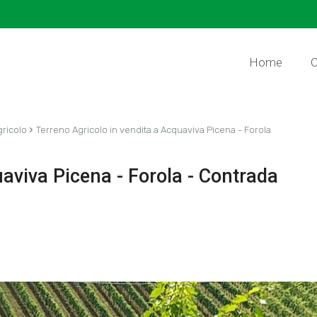
Home
C
›
ricolo
Terreno Agricolo in vendita a Acquaviva Picena - Forola
uaviva Picena - Forola - Contrada