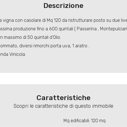
Descrizione
i a vigna con casolare di Mq 120 da ristrutturare posto su due livel
massima produzione fino a 600 quintali ( Passerina , Montepulcian
n massimo di 50 quintali d'Olio.
ommato, diversi rimorchi porta uva, 1 aratro .
nda Vinicola.
Caratteristiche
Scopri le caratteristiche di questo immobile
Mq edificabili: 120 mq