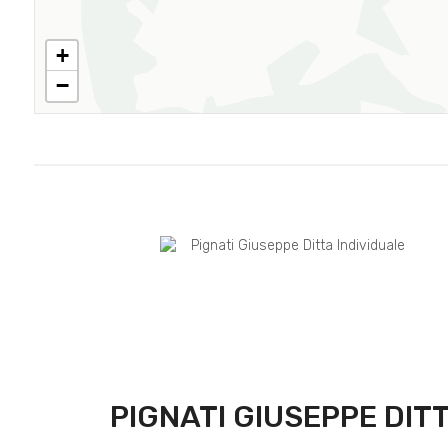
+
−
PIGNATI GIUSEPPE DIT