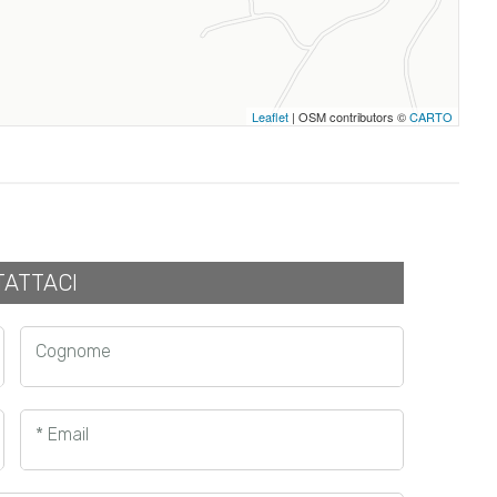
Leaflet
| OSM contributors ©
CARTO
ATTACI
Cognome
* Email