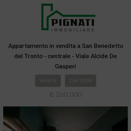
Appartamento in vendita a San Benedetto
del Tronto - centrale - Viale Alcide De
Gasperi
Vendita
Cod. 2504
€ 260.000