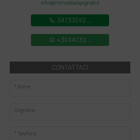
info@immobiliarepignati.it
34733592 ...
+3934733 ...
CONTATTACI
* Nome
Cognome
* Telefono