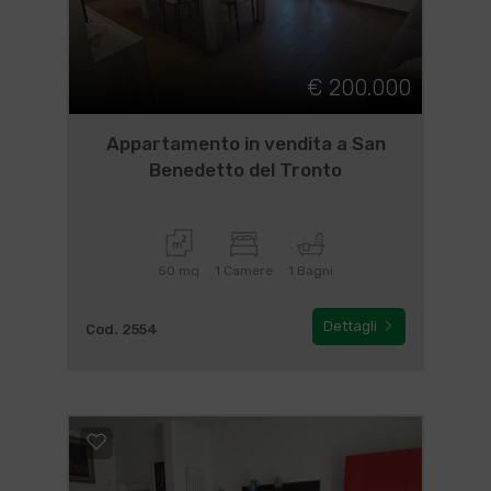
€ 200.000
Appartamento in vendita a San
Benedetto del Tronto
50 mq
1 Camere
1 Bagni
Dettagli
Cod. 2554