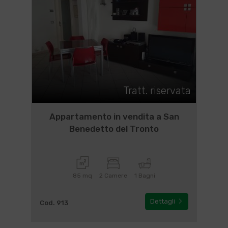
Tratt. riservata
Appartamento in vendita a San
Benedetto del Tronto
85 mq
2 Camere
1 Bagni
Dettagli
Cod. 913