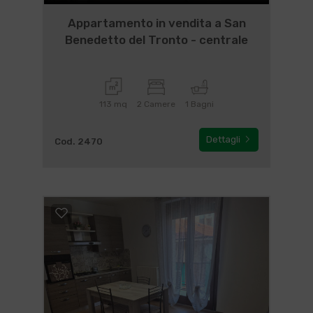
Appartamento in vendita a San
Benedetto del Tronto - centrale
113 mq
2 Camere
1 Bagni
Dettagli
Cod. 2470