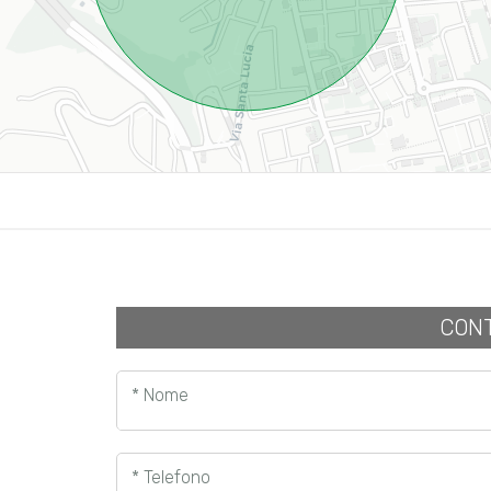
CONT
* Nome
* Telefono