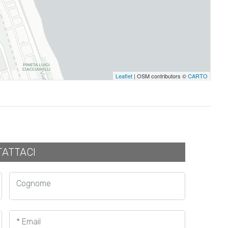
Leaflet
| OSM contributors ©
CARTO
ATTACI
Cognome
* Email