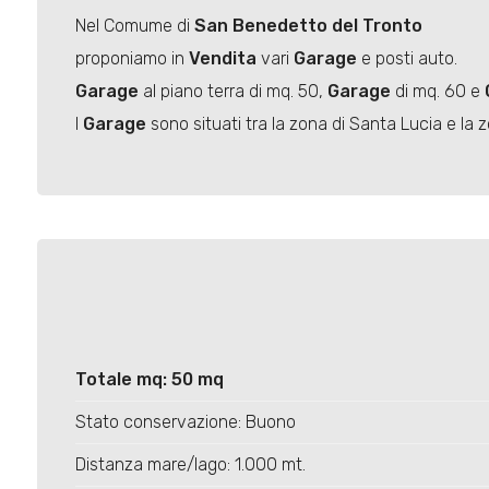
Nel Comume di
San Benedetto del Tronto
proponiamo in
Vendita
vari
Garage
e posti auto.
Garage
al piano terra di mq. 50,
Garage
di mq. 60 e
I
Garage
sono situati tra la zona di Santa Lucia e la 
Totale mq: 50 mq
Stato conservazione: Buono
Distanza mare/lago: 1.000 mt.