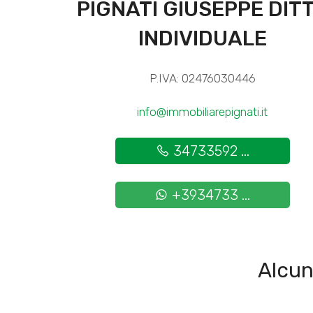
PIGNATI GIUSEPPE DIT
INDIVIDUALE
P.IVA: 02476030446
info@immobiliarepignati.it
34733592 ...
+3934733 ...
Alcun