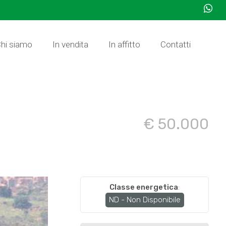
hi siamo
In vendita
In affitto
Contatti
€ 50.000
Classe energetica
:
ND - Non Disponibile