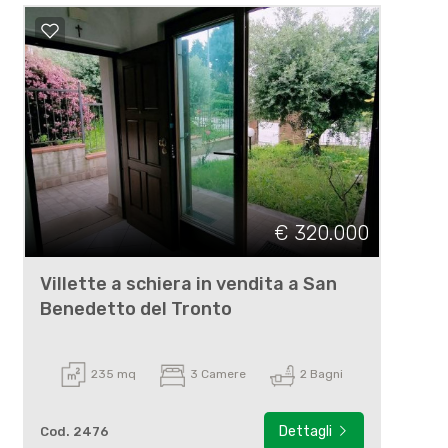
€ 320.000
Villette a schiera in vendita a San
Benedetto del Tronto
235 mq
3 Camere
2 Bagni
Dettagli
Cod. 2476