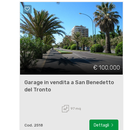
€ 100.000
Garage in vendita a San Benedetto
del Tronto
97 mq
Dettagli
Cod. 2518