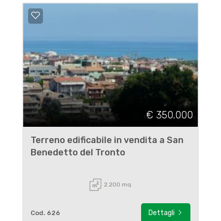
€ 350.000
Terreno edificabile in vendita a San
Benedetto del Tronto
2.200 mq
Dettagli
Cod. 626