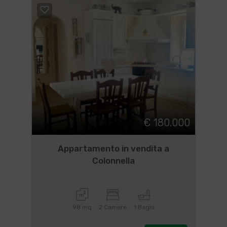
€ 180.000
Appartamento in vendita a
Colonnella
98 mq
2 Camere
1 Bagni