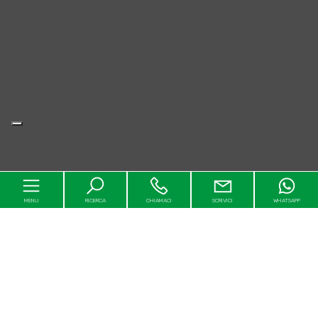
MENU
RICERCA
CHIAMACI
SCRIVICI
WHATSAPP
Home