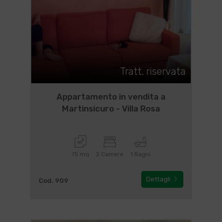
Tratt. riservata
Appartamento in vendita a
Martinsicuro - Villa Rosa
75 mq
2 Camere
1 Bagni
Dettagli
Cod. 909