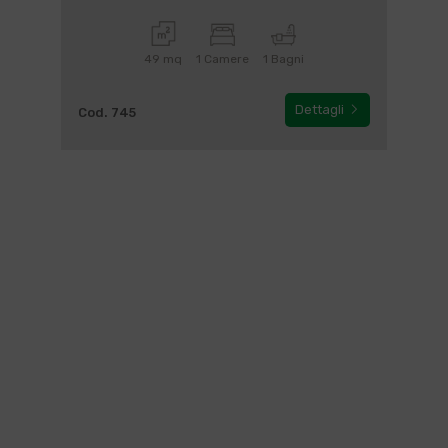
49 mq
1 Camere
1 Bagni
Dettagli
Cod. 745