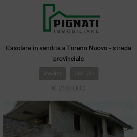
Casolare in vendita a Torano Nuovo - strada
provinciale
Vendita
Cod. 741
€ 200.000