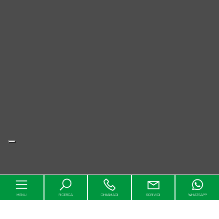
MENU
RICERCA
CHIAMACI
SCRIVICI
WHATSAPP