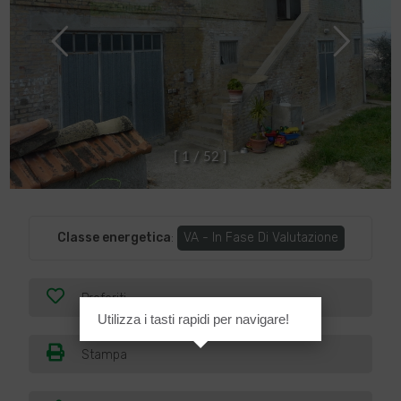
[
1
/
5
2
]
Classe energetica
:
VA - In Fase Di Valutazione
Preferiti
Utilizza i tasti rapidi per navigare!
Stampa