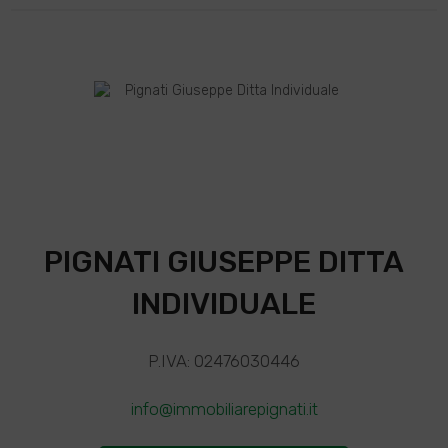
PIGNATI GIUSEPPE DITTA
INDIVIDUALE
P.IVA: 02476030446
info@immobiliarepignati.it