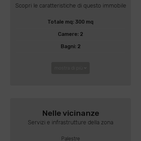
Scopri le caratteristiche di questo immobile
Totale mq: 300 mq
Camere: 2
Bagni: 2
mostra di più
Nelle vicinanze
Servizi e infrastrutture della zona
Palestre