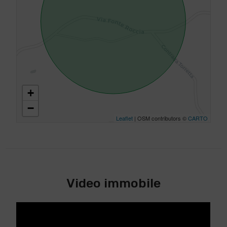
+
−
Leaflet
| OSM contributors ©
CARTO
Video immobile