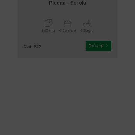
Picena - Forola
260 mq
4 Camere
4 Bagni
Dettagli
Cod. 927