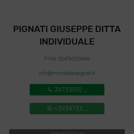
PIGNATI GIUSEPPE DITTA
INDIVIDUALE
P.IVA: 02476030446
info@immobiliarepignati.it
34733592 ...
+3934733 ...