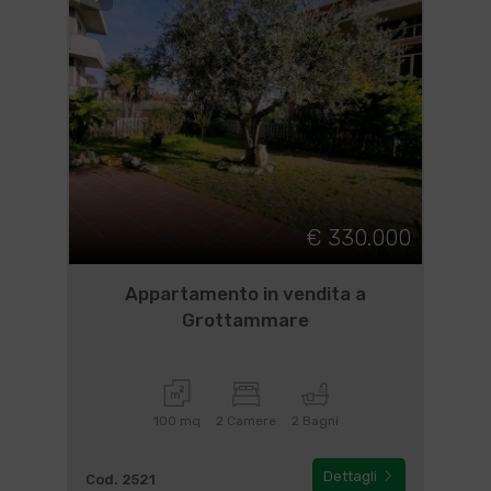
€ 330.000
Appartamento in vendita a
Grottammare
100 mq
2 Camere
2 Bagni
Dettagli
Cod. 2521