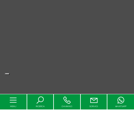
MENU
RICERCA
CHIAMACI
SCRIVICI
WHATSAPP