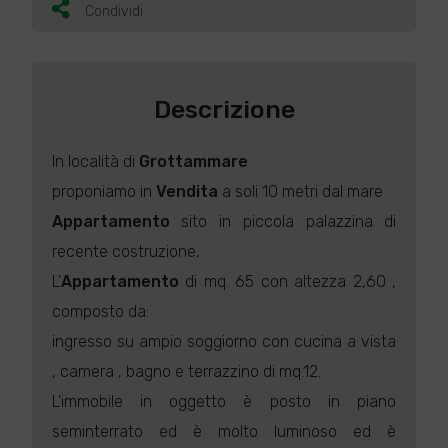
Condividi
Descrizione
In località di
Grottammare
proponiamo in
Vendita
a soli 10 metri dal mare
Appartamento
sito in piccola palazzina di
recente costruzione,
L'
Appartamento
di mq. 65 con altezza 2,60 ,
composto da:
ingresso su ampio soggiorno con cucina a vista
, camera , bagno e terrazzino di mq.12.
L'immobile in oggetto è posto in piano
seminterrato ed è molto luminoso ed è