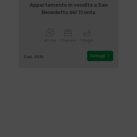
Appartamento in vendita a San
Benedetto del Tronto
40 mq
1 Camere
1 Bagni
Dettagli
Cod. 2535