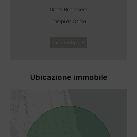
Centri Benessere
Campi da Calcio
mostra di più
Ubicazione immobile