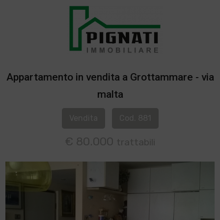
Appartamento in vendita a Grottammare - via
malta
Vendita
Cod. 881
€ 80.000
trattabili