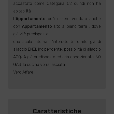
accastato come Categoria C2 quindi non ha
abitabilità.
L'
Appartamento
può essere venduto anche
con
Appartamento
sito al piano terra , dove
già vi è predisposta
una scala interna. L'interrato è fornito già di
allaccio ENEL indipendente, possibilità di allaccio
ACQUA già predisposto ed aria condizionata. NO
GAS. la cucina verrà lasciata.
Vero Affare
Caratteristiche